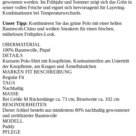
gewonnen werden. Im Frühjahr und Sommer zeigt sich das Grün in
seiner vollen Frische und eignet sich hervorragend für Layering-
Kombinationen bei Temperaturwechseln.
Unser Tipp:
Kombinieren Sie das grüne Polo mit einer hellen
Baumwoll-Chino und weißen Sneakern für einen frischen,
mühelosen Frühjahrs-Look.
OBERMATERIAL
100% Baumwolle, Piqué
DETAILS
Kurzarm Polo-Shirt mit Knopfleiste, Kontraststreifen am Untertritt
der Knopfleiste, am Kragen und Ärmelbündchen
MARKEN FIT BESCHREIBUNG
Regular Fit
TAGS
Nachhaltig
MASSE
Bei Größe M Rückenlänge ca. 73 cm, Brustweite ca. 102 cm
BESONDERHEITEN
Dieser Artikel besteht aus mindestens 80% nachhaltig gewonnener
und zertifizierter Baumwolle
MODELL
Paddy
PFLEGE