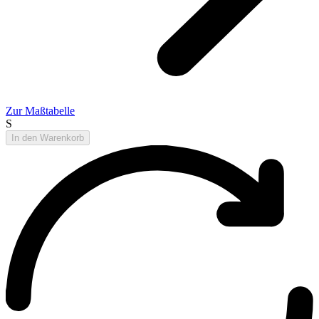
Zur Maßtabelle
S
In den Warenkorb