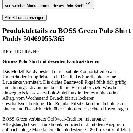
Von welcher Marke stammt dieses Polo-Shirt?
Alle
6
Fragen anzeigen
Produktdetails zu
BOSS Green Polo-Shirt
Paddy 50469055/365
BESCHREIBUNG
Grünes Polo-Shirt mit dezenten Kontraststreifen
Das Modell Paddy besticht durch subtile Kontraststreifen am
Untertritt der Knopfleiste – ein Detail, das Sportlichkeit ohne
Lautstärke vermittelt. Die dichte Baumwoll-Piqué fühlt sich griffig
und atmungsaktiv an und behält ihre Form über viele Wäschen
hinweg. Als klassisches Polo-Shirt funktioniert es mühelos im
Alltag, vom Wochenend-Brunch bis zur lockeren
Geschäftsverabredung. Der Regular Fit sitzt komfortabel ohne zu
binden und lässt sich leicht über Chinos oder leichten Hosen tragen.
BOSS Green verbindet Golfwear-Tradition mit urbaner
Alltagstauglichkeit – funktional, reduziert und mit dem Anspruch
auf nachhaltige Materialien, die mindestens zu 80 Prozent zertifiziert