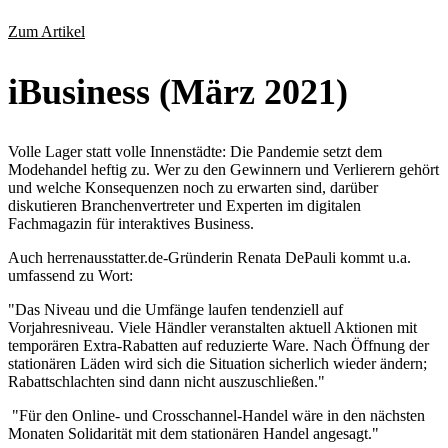
Zum Artikel
iBusiness (März 2021)
Volle Lager statt volle Innenstädte: Die Pandemie setzt dem
Modehandel heftig zu. Wer zu den Gewinnern und Verlierern gehört
und welche Konsequenzen noch zu erwarten sind, darüber
diskutieren Branchenvertreter und Experten im digitalen
Fachmagazin für interaktives Business.
Auch herrenausstatter.de-Gründerin Renata DePauli kommt u.a.
umfassend zu Wort:
"Das Niveau und die Umfänge laufen tendenziell auf
Vorjahresniveau. Viele Händler veranstalten aktuell Aktionen mit
temporären Extra-Rabatten auf reduzierte Ware. Nach Öffnung der
stationären Läden wird sich die Situation sicherlich wieder ändern;
Rabattschlachten sind dann nicht auszuschließen."
"Für den Online- und Crosschannel-Handel wäre in den nächsten
Monaten Solidarität mit dem stationären Handel angesagt."