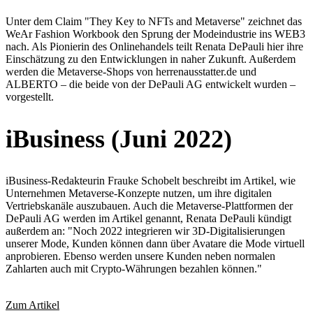
Unter dem Claim "They Key to NFTs and Metaverse" zeichnet das
WeAr Fashion Workbook den Sprung der Modeindustrie ins WEB3
nach. Als Pionierin des Onlinehandels teilt Renata DePauli hier ihre
Einschätzung zu den Entwicklungen in naher Zukunft. Außerdem
werden die Metaverse-Shops von herrenausstatter.de und
ALBERTO – die beide von der DePauli AG entwickelt wurden –
vorgestellt.
iBusiness (Juni 2022)
iBusiness-Redakteurin Frauke Schobelt beschreibt im Artikel, wie
Unternehmen Metaverse-Konzepte nutzen, um ihre digitalen
Vertriebskanäle auszubauen. Auch die Metaverse-Plattformen der
DePauli AG werden im Artikel genannt, Renata DePauli kündigt
außerdem an: "Noch 2022 integrieren wir 3D-Digitalisierungen
unserer Mode, Kunden können dann über Avatare die Mode virtuell
anprobieren. Ebenso werden unsere Kunden neben normalen
Zahlarten auch mit Crypto-Währungen bezahlen können."
Zum Artikel