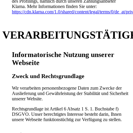
des Profilings, nämlich durch unseren Zahlungsanbieter
Klarna. Mehr Informationen finden Sie unter:
https://cdn.klarna.com/1.0/shared/content/legal/terms/0/de_at/pr
VERARBEITUNGSTÄTIG
Informatorische Nutzung unserer
Webseite
Zweck und Rechtsgrundlage
Wir verarbeiten personenbezogene Daten zum Zwecke der
Auslieferung und Gewährleistung der Stabilität und Sicherheit
unserer Website.
Rechtsgrundlage ist Artikel 6 Absatz 1 S. 1. Buchstabe f)
DSGVO. Unser berechtigtes Interesse besteht darin, Ihnen
unsere Webseite funktionstüchtig zur Verfügung zu stellen.