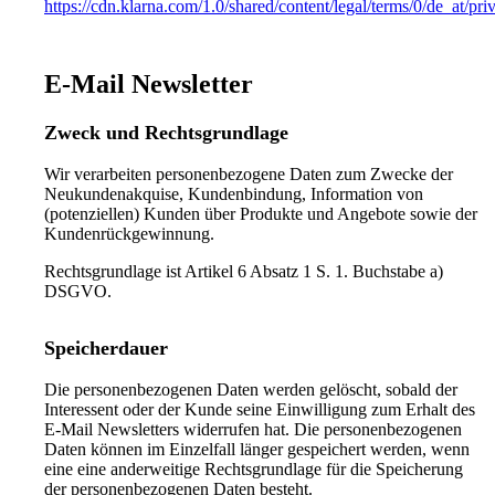
https://cdn.klarna.com/1.0/shared/content/legal/terms/0/de_at/pri
E-Mail Newsletter
Zweck und Rechtsgrundlage
Wir verarbeiten personenbezogene Daten zum Zwecke der
Neukundenakquise, Kundenbindung, Information von
(potenziellen) Kunden über Produkte und Angebote sowie der
Kundenrückgewinnung.
Rechtsgrundlage ist Artikel 6 Absatz 1 S. 1. Buchstabe a)
DSGVO.
Speicherdauer
Die personenbezogenen Daten werden gelöscht, sobald der
Interessent oder der Kunde seine Einwilligung zum Erhalt des
E-Mail Newsletters widerrufen hat. Die personenbezogenen
Daten können im Einzelfall länger gespeichert werden, wenn
eine eine anderweitige Rechtsgrundlage für die Speicherung
der personenbezogenen Daten besteht.