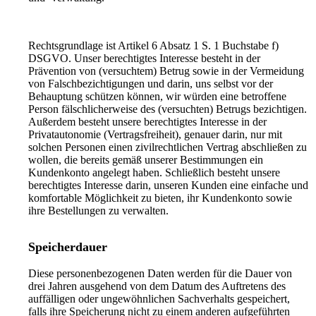
Rechtsgrundlage ist Artikel 6 Absatz 1 S. 1 Buchstabe f)
DSGVO. Unser berechtigtes Interesse besteht in der
Prävention von (versuchtem) Betrug sowie in der Vermeidung
von Falschbezichtigungen und darin, uns selbst vor der
Behauptung schützen können, wir würden eine betroffene
Person fälschlicherweise des (versuchten) Betrugs bezichtigen.
Außerdem besteht unsere berechtigtes Interesse in der
Privatautonomie (Vertragsfreiheit), genauer darin, nur mit
solchen Personen einen zivilrechtlichen Vertrag abschließen zu
wollen, die bereits gemäß unserer Bestimmungen ein
Kundenkonto angelegt haben. Schließlich besteht unsere
berechtigtes Interesse darin, unseren Kunden eine einfache und
komfortable Möglichkeit zu bieten, ihr Kundenkonto sowie
ihre Bestellungen zu verwalten.
Speicherdauer
Diese personenbezogenen Daten werden für die Dauer von
drei Jahren ausgehend von dem Datum des Auftretens des
auffälligen oder ungewöhnlichen Sachverhalts gespeichert,
falls ihre Speicherung nicht zu einem anderen aufgeführten