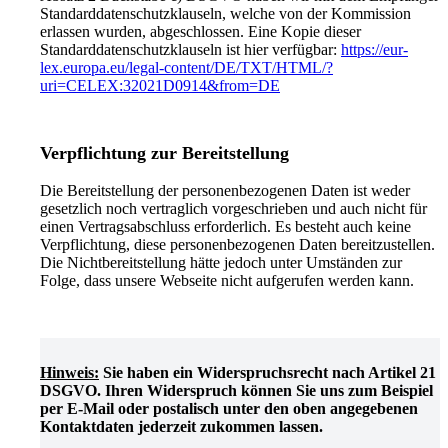
Standarddatenschutzklauseln, welche von der Kommission
erlassen wurden, abgeschlossen. Eine Kopie dieser
Standarddatenschutzklauseln ist hier verfügbar:
https://eur-
lex.europa.eu/legal-content/DE/TXT/HTML/?
uri=CELEX:32021D0914&from=DE
Verpflichtung zur Bereitstellung
Die Bereitstellung der personenbezogenen Daten ist weder
gesetzlich noch vertraglich vorgeschrieben und auch nicht für
einen Vertragsabschluss erforderlich. Es besteht auch keine
Verpflichtung, diese personenbezogenen Daten bereitzustellen.
Die Nichtbereitstellung hätte jedoch unter Umständen zur
Folge, dass unsere Webseite nicht aufgerufen werden kann.
Hinweis:
Sie haben ein Widerspruchsrecht nach Artikel 21
DSGVO. Ihren Widerspruch können Sie uns zum Beispiel
per E-Mail oder postalisch unter den oben angegebenen
Kontaktdaten jederzeit zukommen lassen.