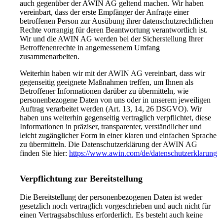
auch gegenüber der AWIN AG geltend machen. Wir haben
vereinbart, dass der erste Empfänger der Anfrage einer
betroffenen Person zur Ausübung ihrer datenschutzrechtlichen
Rechte vorrangig für deren Beantwortung verantwortlich ist.
Wir und die AWIN AG werden bei der Sicherstellung Ihrer
Betroffenenrechte in angemessenem Umfang
zusammenarbeiten.
Weiterhin haben wir mit der AWIN AG vereinbart, dass wir
gegenseitig geeignete Maßnahmen treffen, um Ihnen als
Betroffener Informationen darüber zu übermitteln, wie
personenbezogene Daten von uns oder in unserem jeweiligen
Auftrag verarbeitet werden (Art. 13, 14, 26 DSGVO). Wir
haben uns weiterhin gegenseitig vertraglich verpflichtet, diese
Informationen in präziser, transparenter, verständlicher und
leicht zugänglicher Form in einer klaren und einfachen Sprache
zu übermitteln. Die Datenschutzerklärung der AWIN AG
finden Sie hier:
https://www.awin.com/de/datenschutzerklarung
Verpflichtung zur Bereitstellung
Die Bereitstellung der personenbezogenen Daten ist weder
gesetzlich noch vertraglich vorgeschrieben und auch nicht für
einen Vertragsabschluss erforderlich. Es besteht auch keine