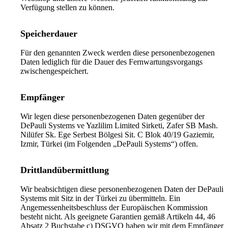
Verfügung stellen zu können.
Speicherdauer
Für den genannten Zweck werden diese personenbezogenen
Daten lediglich für die Dauer des Fernwartungsvorgangs
zwischengespeichert.
Empfänger
Wir legen diese personenbezogenen Daten gegenüber der
DePauli Systems ve Yazlilim Limited Sirketi, Zafer SB Mash.
Nilüfer Sk. Ege Serbest Bölgesi Sit. C Blok 40/19 Gaziemir,
Izmir, Türkei (im Folgenden „DePauli Systems“) offen.
Drittlandübermittlung
Wir beabsichtigen diese personenbezogenen Daten der DePauli
Systems mit Sitz in der Türkei zu übermitteln. Ein
Angemessenheitsbeschluss der Europäischen Kommission
besteht nicht. Als geeignete Garantien gemäß Artikeln 44, 46
Absatz 2 Buchstabe c) DSGVO haben wir mit dem Empfänger