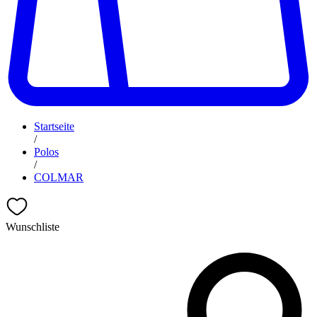
Startseite
/
Polos
/
COLMAR
Wunschliste