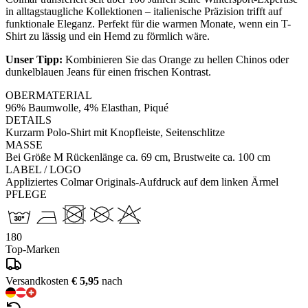
in alltagstaugliche Kollektionen – italienische Präzision trifft auf
funktionale Eleganz. Perfekt für die warmen Monate, wenn ein T-
Shirt zu lässig und ein Hemd zu förmlich wäre.
Unser Tipp:
Kombinieren Sie das Orange zu hellen Chinos oder
dunkelblauen Jeans für einen frischen Kontrast.
OBERMATERIAL
96% Baumwolle, 4% Elasthan, Piqué
DETAILS
Kurzarm Polo-Shirt mit Knopfleiste, Seitenschlitze
MASSE
Bei Größe M Rückenlänge ca. 69 cm, Brustweite ca. 100 cm
LABEL / LOGO
Appliziertes Colmar Originals-Aufdruck auf dem linken Ärmel
PFLEGE
180
Top-Marken
Versandkosten
€ 5,95
nach