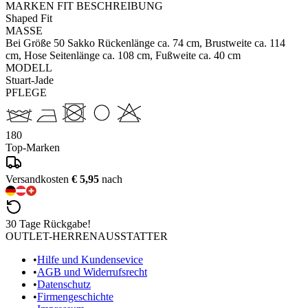
MARKEN FIT BESCHREIBUNG
Shaped Fit
MASSE
Bei Größe 50 Sakko Rückenlänge ca. 74 cm, Brustweite ca. 114
cm, Hose Seitenlänge ca. 108 cm, Fußweite ca. 40 cm
MODELL
Stuart-Jade
PFLEGE
180
Top-Marken
Versandkosten
€ 5,95
nach
30 Tage Rückgabe!
OUTLET-HERRENAUSSTATTER
•
Hilfe und Kundensevice
•
AGB und Widerrufsrecht
•
Datenschutz
•
Firmengeschichte