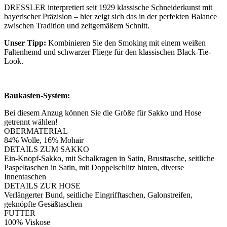
DRESSLER interpretiert seit 1929 klassische Schneiderkunst mit
bayerischer Präzision – hier zeigt sich das in der perfekten Balance
zwischen Tradition und zeitgemäßem Schnitt.
Unser Tipp:
Kombinieren Sie den Smoking mit einem weißen
Faltenhemd und schwarzer Fliege für den klassischen Black-Tie-
Look.
Baukasten-System:
Bei diesem Anzug können Sie die Größe für Sakko und Hose
getrennt wählen!
OBERMATERIAL
84% Wolle, 16% Mohair
DETAILS ZUM SAKKO
Ein-Knopf-Sakko, mit Schalkragen in Satin, Brusttasche, seitliche
Paspeltaschen in Satin, mit Doppelschlitz hinten, diverse
Innentaschen
DETAILS ZUR HOSE
Verlängerter Bund, seitliche Eingrifftaschen, Galonstreifen,
geknöpfte Gesäßtaschen
FUTTER
100% Viskose