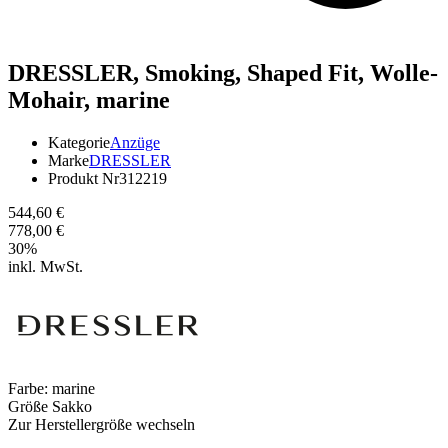
DRESSLER,
Smoking, Shaped Fit, Wolle-
Mohair, marine
Kategorie
Anzüge
Marke
DRESSLER
Produkt Nr
312219
544,60 €
778,00 €
30
%
inkl. MwSt.
Farbe:
marine
Größe Sakko
Zur Herstellergröße wechseln