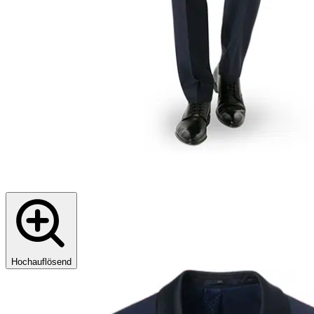
Hochauflösend