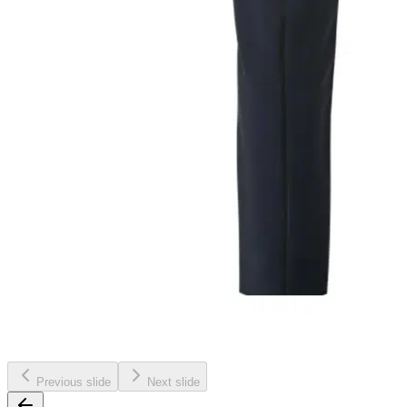
Previous slide
Next slide