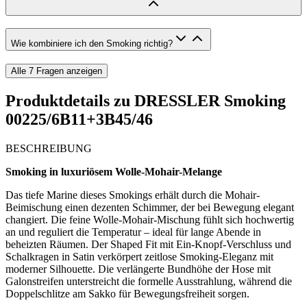
Wie kombiniere ich den Smoking richtig?
Alle
7
Fragen anzeigen
Produktdetails zu
DRESSLER Smoking
00225/6B11+3B45/46
BESCHREIBUNG
Smoking in luxuriösem Wolle-Mohair-Melange
Das tiefe Marine dieses Smokings erhält durch die Mohair-
Beimischung einen dezenten Schimmer, der bei Bewegung elegant
changiert. Die feine Wolle-Mohair-Mischung fühlt sich hochwertig
an und reguliert die Temperatur – ideal für lange Abende in
beheizten Räumen. Der Shaped Fit mit Ein-Knopf-Verschluss und
Schalkragen in Satin verkörpert zeitlose Smoking-Eleganz mit
moderner Silhouette. Die verlängerte Bundhöhe der Hose mit
Galonstreifen unterstreicht die formelle Ausstrahlung, während die
Doppelschlitze am Sakko für Bewegungsfreiheit sorgen.