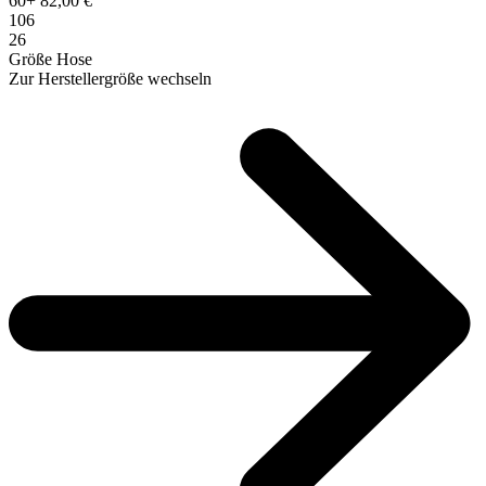
60
+
82,00 €
106
26
Größe Hose
Zur Herstellergröße wechseln