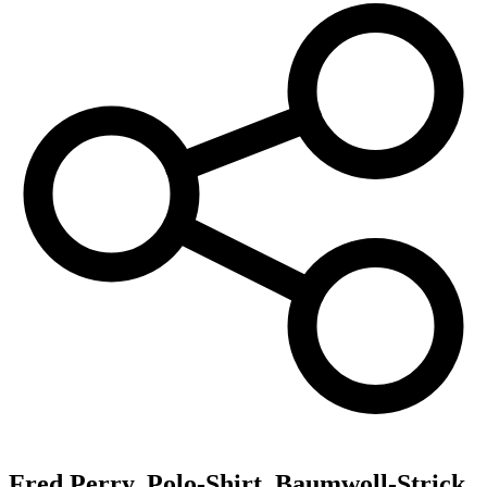
Fred Perry,
Polo-Shirt, Baumwoll-Strick,