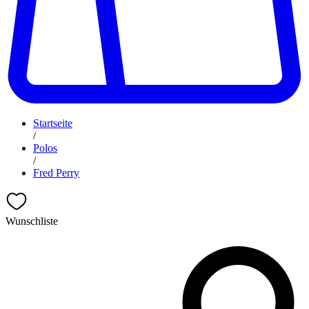
Startseite
/
Polos
/
Fred Perry
Wunschliste