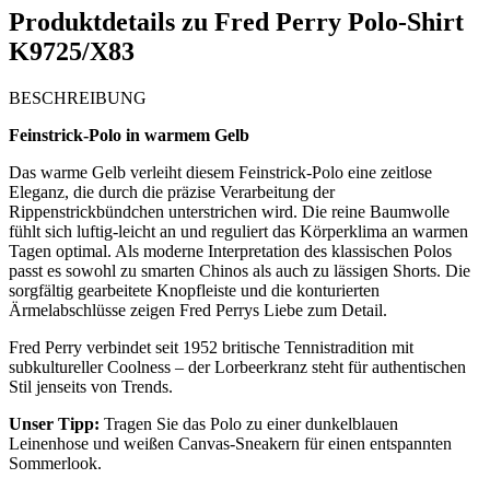
Produktdetails zu
Fred Perry Polo-Shirt
K9725/X83
BESCHREIBUNG
Feinstrick-Polo in warmem Gelb
Das warme Gelb verleiht diesem Feinstrick-Polo eine zeitlose
Eleganz, die durch die präzise Verarbeitung der
Rippenstrickbündchen unterstrichen wird. Die reine Baumwolle
fühlt sich luftig-leicht an und reguliert das Körperklima an warmen
Tagen optimal. Als moderne Interpretation des klassischen Polos
passt es sowohl zu smarten Chinos als auch zu lässigen Shorts. Die
sorgfältig gearbeitete Knopfleiste und die konturierten
Ärmelabschlüsse zeigen Fred Perrys Liebe zum Detail.
Fred Perry verbindet seit 1952 britische Tennistradition mit
subkultureller Coolness – der Lorbeerkranz steht für authentischen
Stil jenseits von Trends.
Unser Tipp:
Tragen Sie das Polo zu einer dunkelblauen
Leinenhose und weißen Canvas-Sneakern für einen entspannten
Sommerlook.