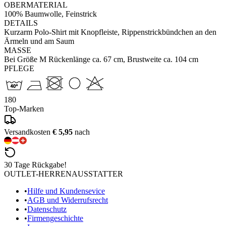
OBERMATERIAL
100% Baumwolle, Feinstrick
DETAILS
Kurzarm Polo-Shirt mit Knopfleiste, Rippenstrickbündchen an den
Ärmeln und am Saum
MASSE
Bei Größe M Rückenlänge ca. 67 cm, Brustweite ca. 104 cm
PFLEGE
180
Top-Marken
Versandkosten
€ 5,95
nach
30 Tage Rückgabe!
OUTLET-HERRENAUSSTATTER
•
Hilfe und Kundensevice
•
AGB und Widerrufsrecht
•
Datenschutz
•
Firmengeschichte