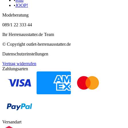
•
Hiltl
•
JOOP!
Modeberatung
089/1 22 333 44
Ihr Herrenausstatter.de Team
© Copyright
outlet-herrenausstatter.de
Datenschutzeinstellungen
Vertrag widerrufen
Zahlungsarten
Versandart