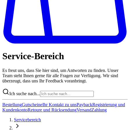
Service-Bereich
Es freut uns, dass Sie hier sind, um Antworten zu finden. Unser
Team steht Ihnen gerne für alle Fragen zur Verfügung. Wir sind
überzeugt, dass uns Ihr Feedback voranbringt.
Ich suche nach...
Bestellung
Gutscheine
Ihr Kontakt zu uns
Payback
Registrierung und
Kundenkonto
Retoure und Rücksendung
Versand
Zahlung
Servicebereich