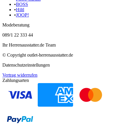
•
BOSS
•
Hiltl
•
JOOP!
Modeberatung
089/1 22 333 44
Ihr Herrenausstatter.de Team
© Copyright
outlet-herrenausstatter.de
Datenschutzeinstellungen
Vertrag widerrufen
Zahlungsarten