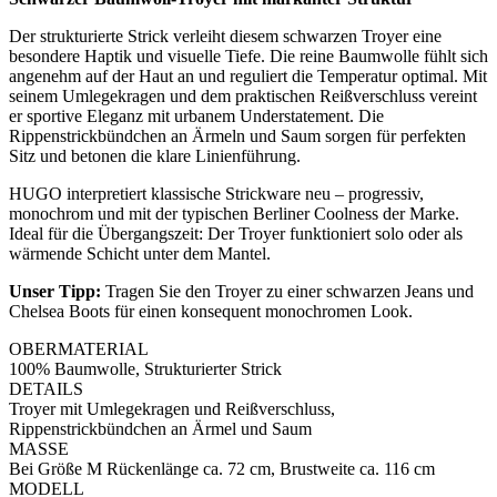
Der strukturierte Strick verleiht diesem schwarzen Troyer eine
besondere Haptik und visuelle Tiefe. Die reine Baumwolle fühlt sich
angenehm auf der Haut an und reguliert die Temperatur optimal. Mit
seinem Umlegekragen und dem praktischen Reißverschluss vereint
er sportive Eleganz mit urbanem Understatement. Die
Rippenstrickbündchen an Ärmeln und Saum sorgen für perfekten
Sitz und betonen die klare Linienführung.
HUGO interpretiert klassische Strickware neu – progressiv,
monochrom und mit der typischen Berliner Coolness der Marke.
Ideal für die Übergangszeit: Der Troyer funktioniert solo oder als
wärmende Schicht unter dem Mantel.
Unser Tipp:
Tragen Sie den Troyer zu einer schwarzen Jeans und
Chelsea Boots für einen konsequent monochromen Look.
OBERMATERIAL
100% Baumwolle, Strukturierter Strick
DETAILS
Troyer mit Umlegekragen und Reißverschluss,
Rippenstrickbündchen an Ärmel und Saum
MASSE
Bei Größe M Rückenlänge ca. 72 cm, Brustweite ca. 116 cm
MODELL