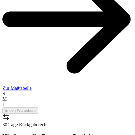
Zur Maßtabelle
S
M
L
In den Warenkorb
30 Tage Rückgaberecht