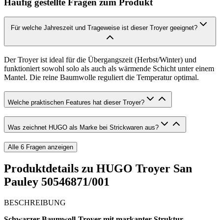
Häufig gestellte Fragen zum Produkt
Für welche Jahreszeit und Trageweise ist dieser Troyer geeignet?
Der Troyer ist ideal für die Übergangszeit (Herbst/Winter) und
funktioniert sowohl solo als auch als wärmende Schicht unter einem
Mantel. Die reine Baumwolle reguliert die Temperatur optimal.
Welche praktischen Features hat dieser Troyer?
Was zeichnet HUGO als Marke bei Strickwaren aus?
Alle
6
Fragen anzeigen
Produktdetails zu
HUGO Troyer San
Pauley 50546871/001
BESCHREIBUNG
Schwarzer Baumwoll-Troyer mit markanter Struktur