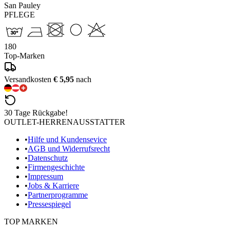
San Pauley
PFLEGE
180
Top-Marken
Versandkosten
€ 5,95
nach
30 Tage Rückgabe!
OUTLET-HERRENAUSSTATTER
•
Hilfe und Kundensevice
•
AGB und Widerrufsrecht
•
Datenschutz
•
Firmengeschichte
•
Impressum
•
Jobs & Karriere
•
Partnerprogramme
•
Pressespiegel
TOP MARKEN