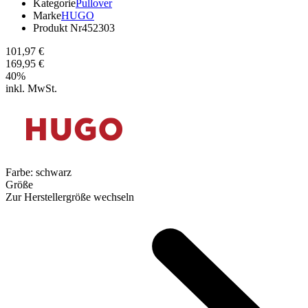
Kategorie
Pullover
Marke
HUGO
Produkt Nr
452303
101,97 €
169,95 €
40
%
inkl. MwSt.
Farbe:
schwarz
Größe
Zur Herstellergröße wechseln