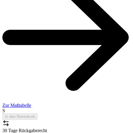
Zur Maßtabelle
S
In den Warenkorb
30 Tage Rückgaberecht