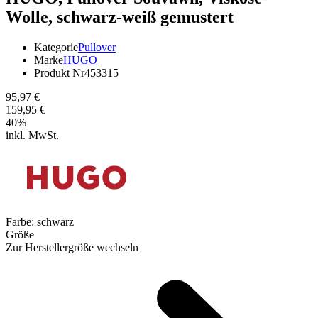
Wolle, schwarz-weiß gemustert
Kategorie
Pullover
Marke
HUGO
Produkt Nr
453315
95,97 €
159,95 €
40
%
inkl. MwSt.
Farbe:
schwarz
Größe
Zur Herstellergröße wechseln