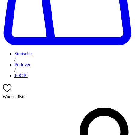
Startseite
/
Pullover
/
JOOP!
Wunschliste