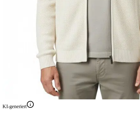
KI-generiert