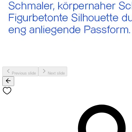
Previous slide
Next slide