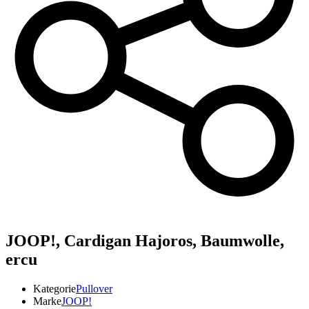
JOOP!,
Cardigan Hajoros, Baumwolle,
ercu
Kategorie
Pullover
Marke
JOOP!