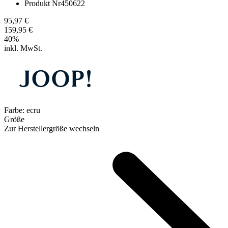
Produkt Nr
450622
95,97 €
159,95 €
40
%
inkl. MwSt.
Farbe:
ecru
Größe
Zur Herstellergröße wechseln