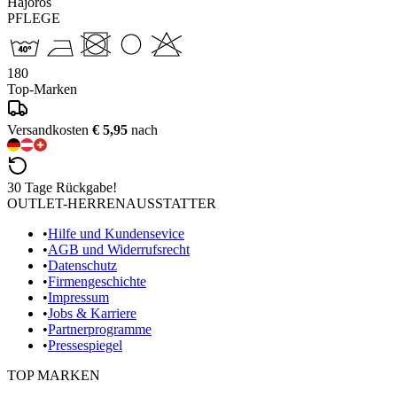
Hajoros
PFLEGE
180
Top-Marken
Versandkosten
€ 5,95
nach
30 Tage Rückgabe!
OUTLET-HERRENAUSSTATTER
•
Hilfe und Kundensevice
•
AGB und Widerrufsrecht
•
Datenschutz
•
Firmengeschichte
•
Impressum
•
Jobs & Karriere
•
Partnerprogramme
•
Pressespiegel
TOP MARKEN