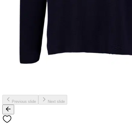
Previous slide
Next slide