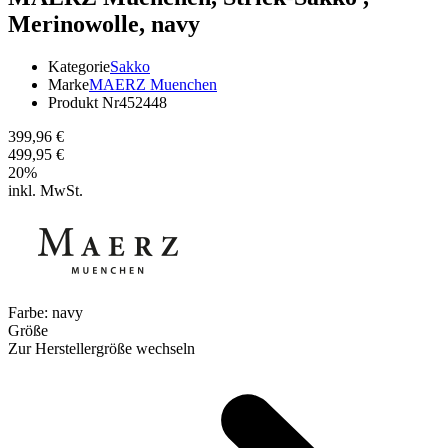
Merinowolle, navy
Kategorie
Sakko
Marke
MAERZ Muenchen
Produkt Nr
452448
399,96 €
499,95 €
20
%
inkl. MwSt.
Farbe:
navy
Größe
Zur Herstellergröße wechseln