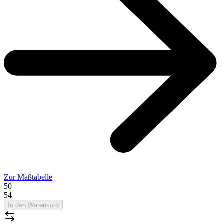
Zur Maßtabelle
50
54
In den Warenkorb