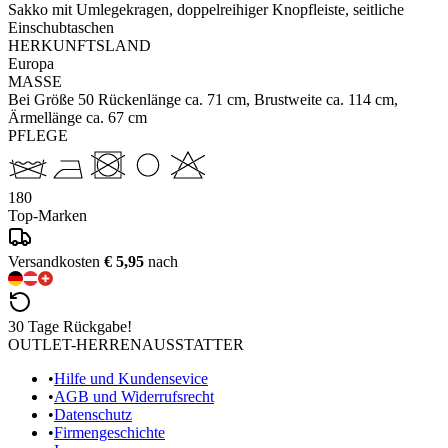
Sakko mit Umlegekragen, doppelreihiger Knopfleiste, seitliche
Einschubtaschen
HERKUNFTSLAND
Europa
MASSE
Bei Größe 50 Rückenlänge ca. 71 cm, Brustweite ca. 114 cm,
Ärmellänge ca. 67 cm
PFLEGE
180
Top-Marken
Versandkosten
€ 5,95
nach
30 Tage Rückgabe!
OUTLET-HERRENAUSSTATTER
•
Hilfe und Kundensevice
•
AGB und Widerrufsrecht
•
Datenschutz
•
Firmengeschichte