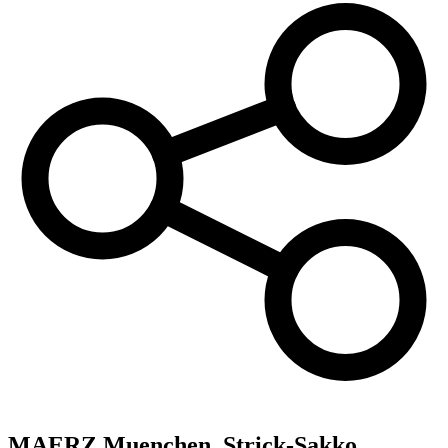
MAERZ Muenchen,
Strick-Sakko ,