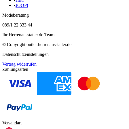
•
Hiltl
•
JOOP!
Modeberatung
089/1 22 333 44
Ihr Herrenausstatter.de Team
© Copyright
outlet-herrenausstatter.de
Datenschutzeinstellungen
Vertrag widerrufen
Zahlungsarten
Versandart