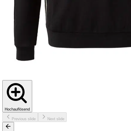
Hochauflösend
Previous slide
Next slide