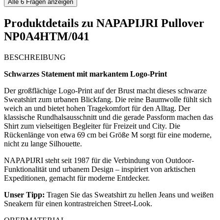
Alle
6
Fragen anzeigen
Produktdetails zu
NAPAPIJRI Pullover
NP0A4HTM/041
BESCHREIBUNG
Schwarzes Statement mit markantem Logo-Print
Der großflächige Logo-Print auf der Brust macht dieses schwarze
Sweatshirt zum urbanen Blickfang. Die reine Baumwolle fühlt sich
weich an und bietet hohen Tragekomfort für den Alltag. Der
klassische Rundhalsausschnitt und die gerade Passform machen das
Shirt zum vielseitigen Begleiter für Freizeit und City. Die
Rückenlänge von etwa 69 cm bei Größe M sorgt für eine moderne,
nicht zu lange Silhouette.
NAPAPIJRI steht seit 1987 für die Verbindung von Outdoor-
Funktionalität und urbanem Design – inspiriert von arktischen
Expeditionen, gemacht für moderne Entdecker.
Unser Tipp:
Tragen Sie das Sweatshirt zu hellen Jeans und weißen
Sneakern für einen kontrastreichen Street-Look.