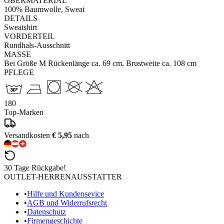
OBERMATERIAL
100% Baumwolle, Sweat
DETAILS
Sweatshirt
VORDERTEIL
Rundhals-Ausschnitt
MASSE
Bei Größe M Rückenlänge ca. 69 cm, Brustweite ca. 108 cm
PFLEGE
180
Top-Marken
Versandkosten
€ 5,95
nach
30 Tage Rückgabe!
OUTLET-HERRENAUSSTATTER
•
Hilfe und Kundensevice
•
AGB und Widerrufsrecht
•
Datenschutz
•
Firmengeschichte