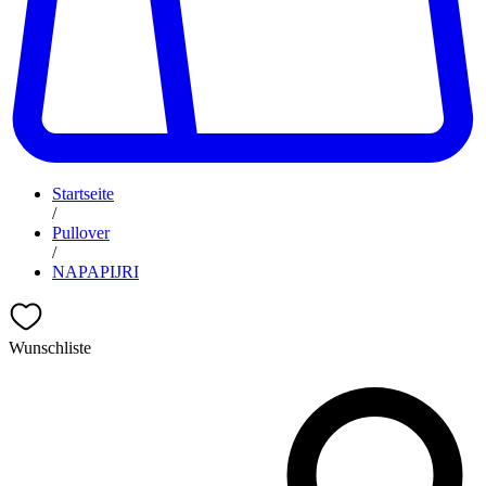
Startseite
/
Pullover
/
NAPAPIJRI
Wunschliste