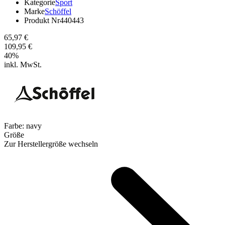
Kategorie
Sport
Marke
Schöffel
Produkt Nr
440443
65,97 €
109,95 €
40
%
inkl. MwSt.
Farbe:
navy
Größe
Zur Herstellergröße wechseln