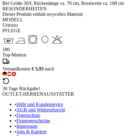
Bei Größe 50/L Rückenlänge ca. 70 cm, Brustweite ca. 108 cm
BESONDERHEITEN
Dieses Produkt enthält recyceltes Material
MODELL
Uriezzo
PFLEGE
180
Top-Marken
Versandkosten
€ 5,95
nach
30 Tage Rückgabe!
OUTLET-HERRENAUSSTATTER
•
Hilfe und Kundensevice
•
AGB und Widerrufsrecht
•
Datenschutz
•
Firmengeschichte
•
Impressum
•
Jobs & Karriere