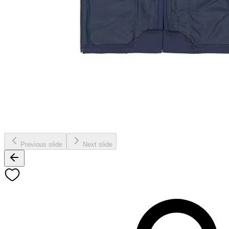
Previous slide
Next slide