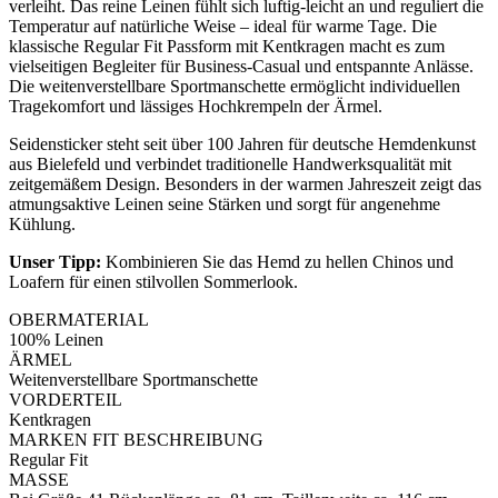
verleiht. Das reine Leinen fühlt sich luftig-leicht an und reguliert die
Temperatur auf natürliche Weise – ideal für warme Tage. Die
klassische Regular Fit Passform mit Kentkragen macht es zum
vielseitigen Begleiter für Business-Casual und entspannte Anlässe.
Die weitenverstellbare Sportmanschette ermöglicht individuellen
Tragekomfort und lässiges Hochkrempeln der Ärmel.
Seidensticker steht seit über 100 Jahren für deutsche Hemdenkunst
aus Bielefeld und verbindet traditionelle Handwerksqualität mit
zeitgemäßem Design. Besonders in der warmen Jahreszeit zeigt das
atmungsaktive Leinen seine Stärken und sorgt für angenehme
Kühlung.
Unser Tipp:
Kombinieren Sie das Hemd zu hellen Chinos und
Loafern für einen stilvollen Sommerlook.
OBERMATERIAL
100% Leinen
ÄRMEL
Weitenverstellbare Sportmanschette
VORDERTEIL
Kentkragen
MARKEN FIT BESCHREIBUNG
Regular Fit
MASSE