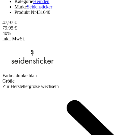
Kategorie
Hemden
Marke
Seidensticker
Produkt Nr
431640
47,97 €
79,95 €
40
%
inkl. MwSt.
Farbe:
dunkelblau
Größe
Zur Herstellergröße wechseln