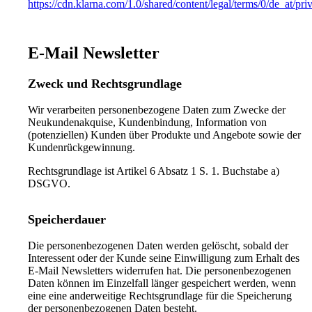
https://cdn.klarna.com/1.0/shared/content/legal/terms/0/de_at/pri
E-Mail Newsletter
Zweck und Rechtsgrundlage
Wir verarbeiten personenbezogene Daten zum Zwecke der
Neukundenakquise, Kundenbindung, Information von
(potenziellen) Kunden über Produkte und Angebote sowie der
Kundenrückgewinnung.
Rechtsgrundlage ist Artikel 6 Absatz 1 S. 1. Buchstabe a)
DSGVO.
Speicherdauer
Die personenbezogenen Daten werden gelöscht, sobald der
Interessent oder der Kunde seine Einwilligung zum Erhalt des
E-Mail Newsletters widerrufen hat. Die personenbezogenen
Daten können im Einzelfall länger gespeichert werden, wenn
eine eine anderweitige Rechtsgrundlage für die Speicherung
der personenbezogenen Daten besteht.