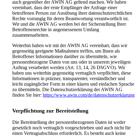
auch gegenüber der AWIN AG geltend machen. Wir haben
vereinbart, dass der erste Empfänger der Anfrage einer
betroffenen Person zur Ausübung ihrer datenschutzrechtlichen
Rechte vorrangig für deren Beantwortung verantwortlich ist.
Wir und die AWIN AG werden bei der Sicherstellung Ihrer
Betroffenenrechte in angemessenem Umfang
zusammenarbeiten.
Weiterhin haben wir mit der AWIN AG vereinbart, dass wir
gegenseitig geeignete Maßnahmen treffen, um Ihnen als
Betroffener Informationen darüber zu übermitteln, wie
personenbezogene Daten von uns oder in unserem jeweiligen
Auftrag verarbeitet werden (Art. 13, 14, 26 DSGVO). Wir
haben uns weiterhin gegenseitig vertraglich verpflichtet, diese
Informationen in präziser, transparenter, verständlicher und
leicht zugänglicher Form in einer klaren und einfachen Sprache
zu übermitteln. Die Datenschutzerklärung der AWIN AG
finden Sie hier:
https://www.awin.com/de/datenschutzerklarung
Verpflichtung zur Bereitstellung
Die Bereitstellung der personenbezogenen Daten ist weder
gesetzlich noch vertraglich vorgeschrieben und auch nicht für
einen Vertragsabschluss erforderlich. Es besteht auch keine