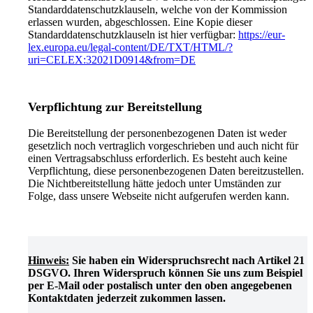
Standarddatenschutzklauseln, welche von der Kommission
erlassen wurden, abgeschlossen. Eine Kopie dieser
Standarddatenschutzklauseln ist hier verfügbar:
https://eur-
lex.europa.eu/legal-content/DE/TXT/HTML/?
uri=CELEX:32021D0914&from=DE
Verpflichtung zur Bereitstellung
Die Bereitstellung der personenbezogenen Daten ist weder
gesetzlich noch vertraglich vorgeschrieben und auch nicht für
einen Vertragsabschluss erforderlich. Es besteht auch keine
Verpflichtung, diese personenbezogenen Daten bereitzustellen.
Die Nichtbereitstellung hätte jedoch unter Umständen zur
Folge, dass unsere Webseite nicht aufgerufen werden kann.
Hinweis:
Sie haben ein Widerspruchsrecht nach Artikel 21
DSGVO. Ihren Widerspruch können Sie uns zum Beispiel
per E-Mail oder postalisch unter den oben angegebenen
Kontaktdaten jederzeit zukommen lassen.