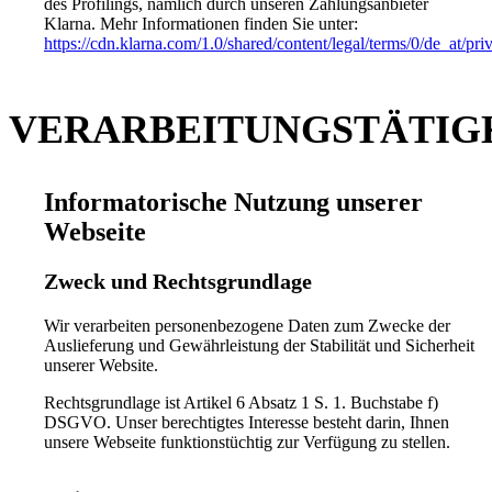
des Profilings, nämlich durch unseren Zahlungsanbieter
Klarna. Mehr Informationen finden Sie unter:
https://cdn.klarna.com/1.0/shared/content/legal/terms/0/de_at/pr
VERARBEITUNGSTÄTIG
Informatorische Nutzung unserer
Webseite
Zweck und Rechtsgrundlage
Wir verarbeiten personenbezogene Daten zum Zwecke der
Auslieferung und Gewährleistung der Stabilität und Sicherheit
unserer Website.
Rechtsgrundlage ist Artikel 6 Absatz 1 S. 1. Buchstabe f)
DSGVO. Unser berechtigtes Interesse besteht darin, Ihnen
unsere Webseite funktionstüchtig zur Verfügung zu stellen.