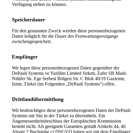
Verfügung stellen zu können.
Speicherdauer
Für den genannten Zweck werden diese personenbezogenen
Daten lediglich für die Dauer des Fernwartungsvorgangs
zwischengespeichert.
Empfänger
Wir legen diese personenbezogenen Daten gegenüber der
DePauli Systems ve Yazlilim Limited Sirketi, Zafer SB Mash.
Nilüfer Sk. Ege Serbest Bölgesi Sit. C Blok 40/19 Gaziemir,
Izmir, Türkei (im Folgenden „DePauli Systems“) offen.
Drittlandübermittlung
Wir beabsichtigen diese personenbezogenen Daten der DePauli
Systems mit Sitz in der Türkei zu übermitteln. Ein
Angemessenheitsbeschluss der Europäischen Kommission
besteht nicht. Als geeignete Garantien gemäß Artikeln 44, 46
Absatz 2 Buchstabe c) DSGVO haben wir mit dem Empfänger