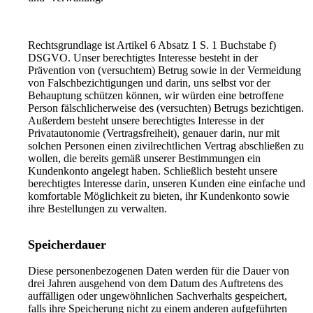
Rechtsgrundlage ist Artikel 6 Absatz 1 S. 1 Buchstabe f)
DSGVO. Unser berechtigtes Interesse besteht in der
Prävention von (versuchtem) Betrug sowie in der Vermeidung
von Falschbezichtigungen und darin, uns selbst vor der
Behauptung schützen können, wir würden eine betroffene
Person fälschlicherweise des (versuchten) Betrugs bezichtigen.
Außerdem besteht unsere berechtigtes Interesse in der
Privatautonomie (Vertragsfreiheit), genauer darin, nur mit
solchen Personen einen zivilrechtlichen Vertrag abschließen zu
wollen, die bereits gemäß unserer Bestimmungen ein
Kundenkonto angelegt haben. Schließlich besteht unsere
berechtigtes Interesse darin, unseren Kunden eine einfache und
komfortable Möglichkeit zu bieten, ihr Kundenkonto sowie
ihre Bestellungen zu verwalten.
Speicherdauer
Diese personenbezogenen Daten werden für die Dauer von
drei Jahren ausgehend von dem Datum des Auftretens des
auffälligen oder ungewöhnlichen Sachverhalts gespeichert,
falls ihre Speicherung nicht zu einem anderen aufgeführten