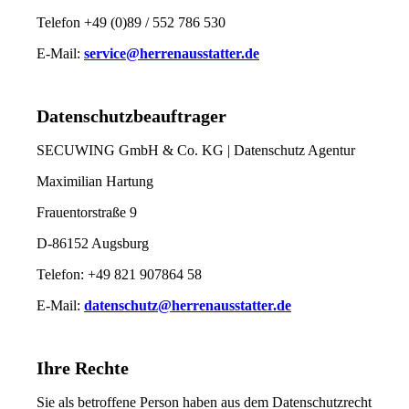
Telefon +49 (0)89 / 552 786 530
E-Mail:
service@herrenausstatter.de
Datenschutzbeauftrager
SECUWING GmbH & Co. KG | Datenschutz Agentur
Maximilian Hartung
Frauentorstraße 9
D-86152 Augsburg
Telefon: +49 821 907864 58
E-Mail:
datenschutz@herrenausstatter.de
Ihre Rechte
Sie als betroffene Person haben aus dem Datenschutzrecht