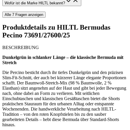
Wofür ist die Marke HILTL bekannt?
Alle
7
Fragen anzeigen
Produktdetails zu
HILTL Bermudas
Pecino 73691/27600/25
BESCHREIBUNG
Dunkelgrün in schlanker Länge – die klassische Bermuda mit
Stretch
Die Percino besticht durch ihr tiefes Dunkelgrün und den präzisen
Slim-Fit-Schnitt, der auch bei kürzerer Länge elegante Proportionen
schafft. Der Baumwoll-Stretch-Mix (98 % Baumwolle, 2 %
Elasthan) sitzt angenehm auf der Haut und gibt bei jeder Bewegung
nach, ohne dabei an Form zu verlieren. Mit seitlichen
Einschubtaschen und klassischen Gesäßtaschen bietet die Shorts
praktischen Stauraum für den urbanen Alltag oder entspannte
Wochenenden. Die handwerkliche Verarbeitung nach HILTL-
Tradition – von den roten Knopfstielen bis zu den sauber
gearbeiteten Details – hebt diese Bermuda über Standard-Shorts
hinaus.