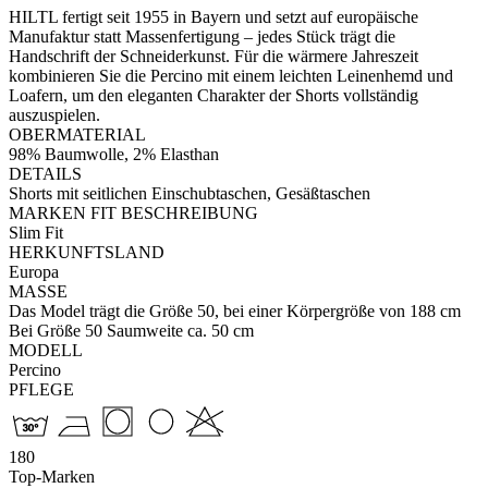
HILTL fertigt seit 1955 in Bayern und setzt auf europäische
Manufaktur statt Massenfertigung – jedes Stück trägt die
Handschrift der Schneiderkunst. Für die wärmere Jahreszeit
kombinieren Sie die Percino mit einem leichten Leinenhemd und
Loafern, um den eleganten Charakter der Shorts vollständig
auszuspielen.
OBERMATERIAL
98% Baumwolle, 2% Elasthan
DETAILS
Shorts mit seitlichen Einschubtaschen, Gesäßtaschen
MARKEN FIT BESCHREIBUNG
Slim Fit
HERKUNFTSLAND
Europa
MASSE
Das Model trägt die Größe 50, bei einer Körpergröße von 188 cm
Bei Größe 50 Saumweite ca. 50 cm
MODELL
Percino
PFLEGE
180
Top-Marken