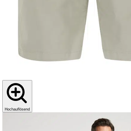
Hochauflösend