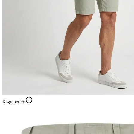
KI-generiert