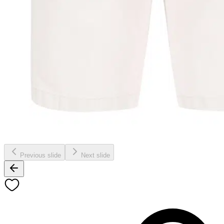
Previous slide
Next slide