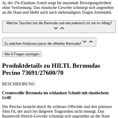
Ja, der 2%-Elasthan-Anteil sorgt für maximale Bewegungsfreiheit
ohne Verformung. Das elastische Gewebe schmiegt sich angenehm
an die Haut und bleibt auch nach mehrmaligem Tragen formstabil.
Welche Taschen hat die Bermuda und wie praktisch ist sie im Alltag?
Zu welchen Anlässen passt die offwhite Bermuda?
Alle
6
Fragen anzeigen
Produktdetails zu
HILTL Bermudas
Pecino 73691/27600/70
BESCHREIBUNG
Cremeweiße Bermuda im schlanken Schnitt mit elastischem
Griff
Die Percino besticht durch ihr zeitloses Offwhite und den präzisen
Slim Fit, der auch bei längeren Tragezeiten nicht einengt. Das
Baumwoll-Stretch-Gewebe schmiegt sich angenehm an die Haut