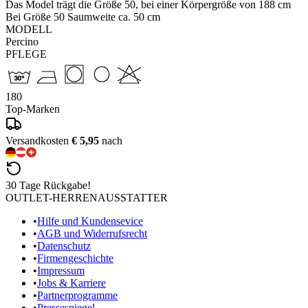
Das Model trägt die Größe 50, bei einer Körpergröße von 188 cm
Bei Größe 50 Saumweite ca. 50 cm
MODELL
Percino
PFLEGE
180
Top-Marken
Versandkosten
€ 5,95
nach
30 Tage Rückgabe!
OUTLET-HERRENAUSSTATTER
•
Hilfe und Kundensevice
•
AGB und Widerrufsrecht
•
Datenschutz
•
Firmengeschichte
•
Impressum
•
Jobs & Karriere
•
Partnerprogramme
•
Pressespiegel