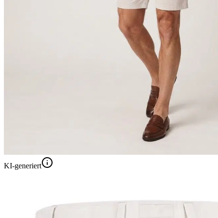
KI-generiert