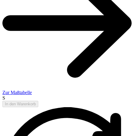
Zur Maßtabelle
S
In den Warenkorb