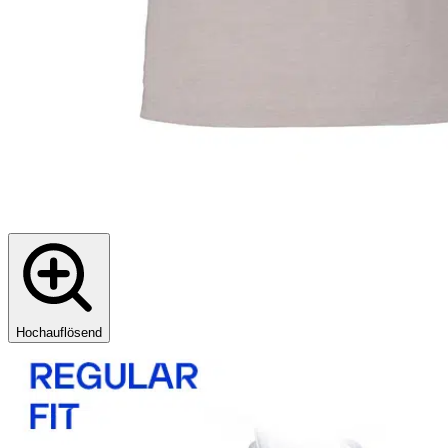
Hochauflösend