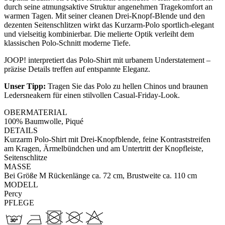
durch seine atmungsaktive Struktur angenehmen Tragekomfort an
warmen Tagen. Mit seiner cleanen Drei-Knopf-Blende und den
dezenten Seitenschlitzen wirkt das Kurzarm-Polo sportlich-elegant
und vielseitig kombinierbar. Die melierte Optik verleiht dem
klassischen Polo-Schnitt moderne Tiefe.
JOOP! interpretiert das Polo-Shirt mit urbanem Understatement –
präzise Details treffen auf entspannte Eleganz.
Unser Tipp:
Tragen Sie das Polo zu hellen Chinos und braunen
Ledersneakern für einen stilvollen Casual-Friday-Look.
OBERMATERIAL
100% Baumwolle, Piqué
DETAILS
Kurzarm Polo-Shirt mit Drei-Knopfblende, feine Kontraststreifen
am Kragen, Ärmelbündchen und am Untertritt der Knopfleiste,
Seitenschlitze
MASSE
Bei Größe M Rückenlänge ca. 72 cm, Brustweite ca. 110 cm
MODELL
Percy
PFLEGE