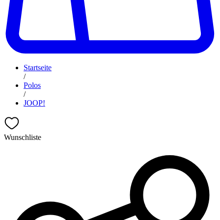
Startseite
/
Polos
/
JOOP!
Wunschliste