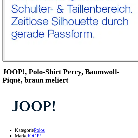
JOOP!,
Polo-Shirt Percy, Baumwoll-
Piqué, braun meliert
Kategorie
Polos
Marke
JOOP!