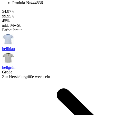
Produkt Nr
444836
54,97 €
99,95 €
45
%
inkl. MwSt.
Farbe:
braun
hellblau
hellgrün
Größe
Zur Herstellergröße wechseln