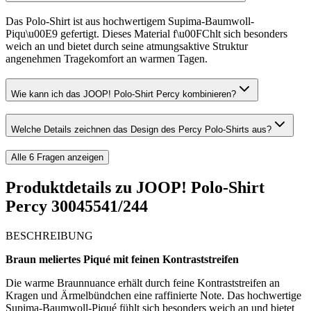
Das Polo-Shirt ist aus hochwertigem Supima-Baumwoll-
Piqu\u00E9 gefertigt. Dieses Material f\u00FChlt sich besonders
weich an und bietet durch seine atmungsaktive Struktur
angenehmen Tragekomfort an warmen Tagen.
Wie kann ich das JOOP! Polo-Shirt Percy kombinieren?
Welche Details zeichnen das Design des Percy Polo-Shirts aus?
Alle
6
Fragen anzeigen
Produktdetails zu
JOOP! Polo-Shirt
Percy 30045541/244
BESCHREIBUNG
Braun meliertes Piqué mit feinen Kontraststreifen
Die warme Braunnuance erhält durch feine Kontraststreifen an
Kragen und Ärmelbündchen eine raffinierte Note. Das hochwertige
Supima-Baumwoll-Piqué fühlt sich besonders weich an und bietet